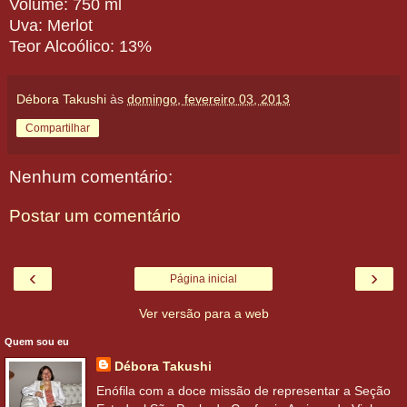
Volume: 750 ml
Uva: Merlot
Teor Alcoólico: 13%
Débora Takushi
às
domingo, fevereiro 03, 2013
Compartilhar
Nenhum comentário:
Postar um comentário
‹
›
Página inicial
Ver versão para a web
Quem sou eu
Débora Takushi
Enófila com a doce missão de representar a Seção