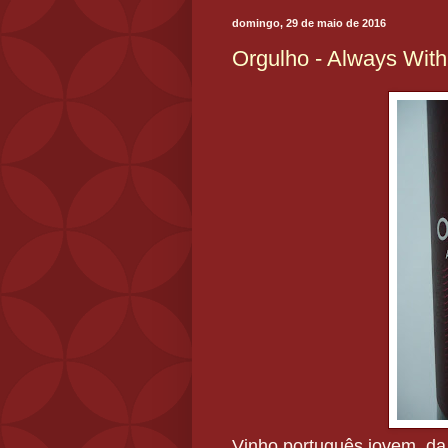
domingo, 29 de maio de 2016
Orgulho - Always With
Vinho português jovem, da