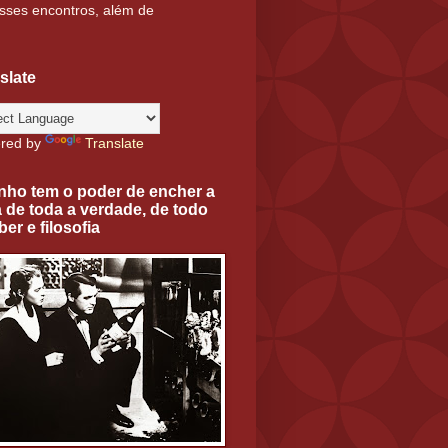
sses encontros, além de
slate
red by
Translate
nho tem o poder de encher a
 de toda a verdade, de todo
ber e filosofia