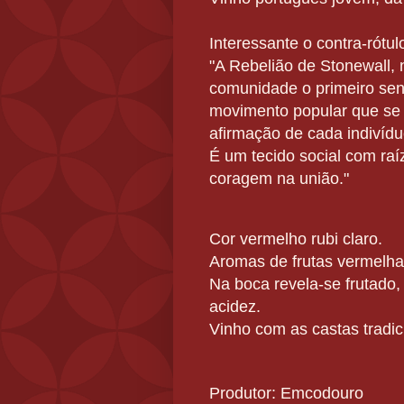
Interessante o contra-rótul
"A Rebelião de Stonewall,
comunidade o primeiro se
movimento popular que se 
afirmação de cada indivíd
É um tecido social com raíz
coragem na união."
Cor vermelho rubi claro.
Aromas de frutas vermelha
Na boca revela-se frutado,
acidez.
Vinho com as castas tradic
Produtor: Emcodouro