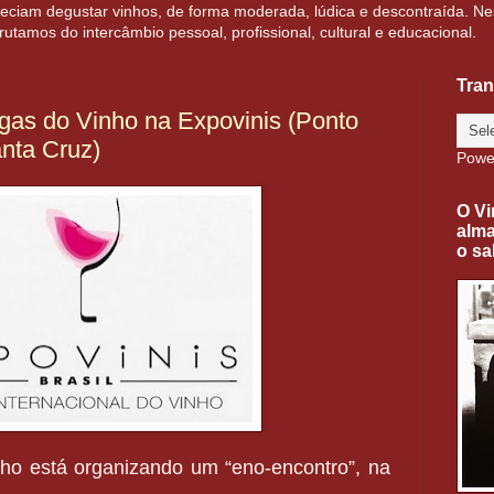
eciam degustar vinhos, de forma moderada, lúdica e descontraída. Ne
amos do intercâmbio pessoal, profissional, cultural e educacional.
Tran
gas do Vinho na Expovinis (Ponto
nta Cruz)
Powe
O Vi
alma
o sa
nho
está organizando um “eno-encontro”, na