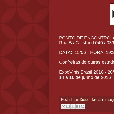
PONTO DE ENCONTRO: Ca
Rua B / C , stand 040 / 03
DATA: 15/06 - HORA: 19:
Confreiras de outras estad
ExpoVinis Brasil 2016 - 20
14 a 16 de junho de 2016 
Postado por
Débora Takushi
às
seg