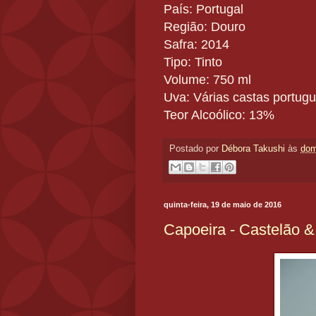
País: Portugal
Região: Douro
Safra: 2014
Tipo: Tinto
Volume: 750 ml
Uva: Várias castas portug
Teor Alcoólico: 13%
Postado por
Débora Takushi
às
dom
quinta-feira, 19 de maio de 2016
Capoeira - Castelão 