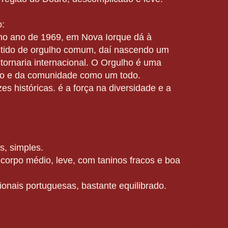
o:
 no ano de 1969, em Nova Iorque dá à
ntido de orgulho comum, daí nascendo um
tornaria internacional. O Orgulho é uma
uo e da comunidade como um todo.
es históricas. é a força na diversidade e a
s, simples.
 corpo médio, leve, com taninos fracos e boa
ionais portuguesas, bastante equilibrado.