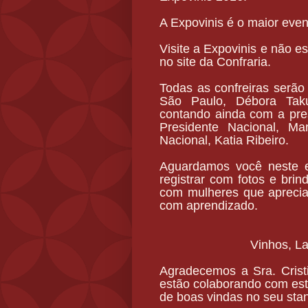
A Expovinis é o maior even
Visite a Expovinis e não e
no site da Confraria.
Todas as confreiras serão
São Paulo, Débora Takus
contando ainda com a pres
Presidente Nacional, Ma
Nacional, Katia Ribeiro.
Aguardamos você neste e
registrar com fotos e bri
com mulheres que apreciam
com aprendizado.
Vinhos, L
Agradecemos a Sra. Crist
estão colaborando com es
de boas vindas no seu sta