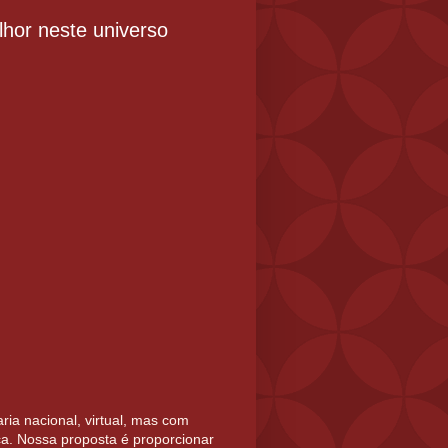
hor neste universo
ia nacional, virtual, mas com
ca. Nossa proposta é proporcionar